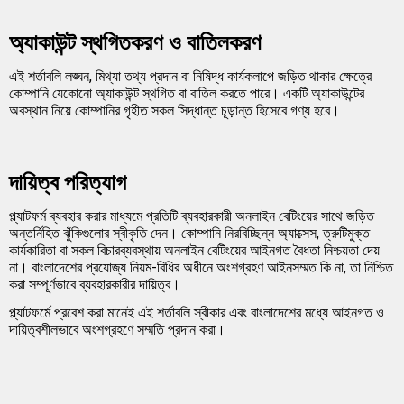
অ্যাকাউন্ট স্থগিতকরণ ও বাতিলকরণ
এই শর্তাবলি লঙ্ঘন, মিথ্যা তথ্য প্রদান বা নিষিদ্ধ কার্যকলাপে জড়িত থাকার ক্ষেত্রে
কোম্পানি যেকোনো অ্যাকাউন্ট স্থগিত বা বাতিল করতে পারে। একটি অ্যাকাউন্টের
অবস্থান নিয়ে কোম্পানির গৃহীত সকল সিদ্ধান্ত চূড়ান্ত হিসেবে গণ্য হবে।
দায়িত্ব পরিত্যাগ
প্ল্যাটফর্ম ব্যবহার করার মাধ্যমে প্রতিটি ব্যবহারকারী অনলাইন বেটিংয়ের সাথে জড়িত
অন্তর্নিহিত ঝুঁকিগুলোর স্বীকৃতি দেন। কোম্পানি নিরবিচ্ছিন্ন অ্যাক্সেস, ত্রুটিমুক্ত
কার্যকারিতা বা সকল বিচারব্যবস্থায় অনলাইন বেটিংয়ের আইনগত বৈধতা নিশ্চয়তা দেয়
না। বাংলাদেশের প্রযোজ্য নিয়ম-বিধির অধীনে অংশগ্রহণ আইনসম্মত কি না, তা নিশ্চিত
করা সম্পূর্ণভাবে ব্যবহারকারীর দায়িত্ব।
প্ল্যাটফর্মে প্রবেশ করা মানেই এই শর্তাবলি স্বীকার এবং বাংলাদেশের মধ্যে আইনগত ও
দায়িত্বশীলভাবে অংশগ্রহণে সম্মতি প্রদান করা।