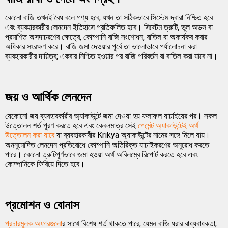
কোনো বাজি তখনই বৈধ বলে গণ্য হবে, যখন তা সঠিকভাবে সিস্টেম দ্বারা নিশ্চিত হবে
এবং ব্যবহারকারীর লেনদেন ইতিহাসে প্রতিফলিত হবে। সিস্টেম ত্রুটি, ভুল অডস বা
প্রমাণিত অসদাচরণের ক্ষেত্রে, কোম্পানি বাজি সংশোধন, বাতিল বা অকার্যকর করার
অধিকার সংরক্ষণ করে। বাজি জমা দেওয়ার পূর্বে তা ভালোভাবে পর্যালোচনা করা
ব্যবহারকারীর দায়িত্ব; একবার নিশ্চিত হওয়ার পর বাজি পরিবর্তন বা বাতিল করা যাবে না।
জয় ও আর্থিক লেনদেন
যেকোনো জয় ব্যবহারকারীর অ্যাকাউন্টে জমা দেওয়া হয় ফলাফল যাচাইয়ের পর। সকল
উত্তোলন শর্ত পূরণ করতে হবে এবং কেবলমাত্র সেই
পেমেন্ট অ্যাকাউন্টেই অর্থ
উত্তোলন করা যাবে
যা ব্যবহারকারীর Krikya অ্যাকাউন্টের নামের সঙ্গে মিলে যায়।
অননুমোদিত লেনদেন প্রতিরোধে কোম্পানি অতিরিক্ত যাচাইকরণের অনুরোধ করতে
পারে। কোনো ত্রুটিপূর্ণভাবে জমা হওয়া অর্থ অবিলম্বে রিপোর্ট করতে হবে এবং
কোম্পানিকে ফিরিয়ে দিতে হবে।
প্রমোশন ও বোনাস
প্রচারমূলক অফারগুলো
র সাথে বিশেষ শর্ত থাকতে পারে, যেমন বাজি ধরার বাধ্যবাধকতা,