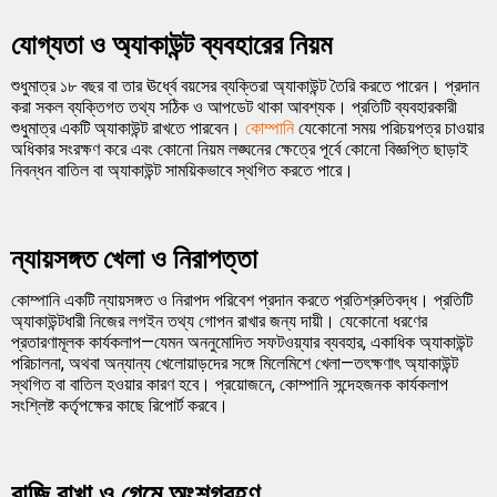
যোগ্যতা ও অ্যাকাউন্ট ব্যবহারের নিয়ম
শুধুমাত্র ১৮ বছর বা তার ঊর্ধ্বে বয়সের ব্যক্তিরা অ্যাকাউন্ট তৈরি করতে পারেন। প্রদান
করা সকল ব্যক্তিগত তথ্য সঠিক ও আপডেট থাকা আবশ্যক। প্রতিটি ব্যবহারকারী
শুধুমাত্র একটি অ্যাকাউন্ট রাখতে পারবেন।
কোম্পানি
যেকোনো সময় পরিচয়পত্র চাওয়ার
অধিকার সংরক্ষণ করে এবং কোনো নিয়ম লঙ্ঘনের ক্ষেত্রে পূর্বে কোনো বিজ্ঞপ্তি ছাড়াই
নিবন্ধন বাতিল বা অ্যাকাউন্ট সাময়িকভাবে স্থগিত করতে পারে।
ন্যায়সঙ্গত খেলা ও নিরাপত্তা
কোম্পানি একটি ন্যায়সঙ্গত ও নিরাপদ পরিবেশ প্রদান করতে প্রতিশ্রুতিবদ্ধ। প্রতিটি
অ্যাকাউন্টধারী নিজের লগইন তথ্য গোপন রাখার জন্য দায়ী। যেকোনো ধরণের
প্রতারণামূলক কার্যকলাপ—যেমন অননুমোদিত সফটওয়্যার ব্যবহার, একাধিক অ্যাকাউন্ট
পরিচালনা, অথবা অন্যান্য খেলোয়াড়দের সঙ্গে মিলেমিশে খেলা—তৎক্ষণাৎ অ্যাকাউন্ট
স্থগিত বা বাতিল হওয়ার কারণ হবে। প্রয়োজনে, কোম্পানি সন্দেহজনক কার্যকলাপ
সংশ্লিষ্ট কর্তৃপক্ষের কাছে রিপোর্ট করবে।
বাজি রাখা ও গেমে অংশগ্রহণ