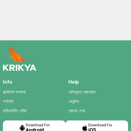
Info
Help
প্ল্যাটফর্ম সম্পর্কে
অধিভুক্ত প্রোগ্রাম
শর্তাবলি
পেমেন্টস
দায়িত্বশীল গেমিং
গ্রাহক সেবা
Download For
Download For
Android
iOS